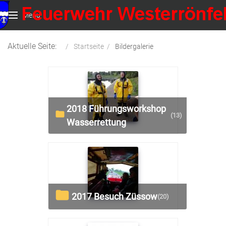
Menu
Aktuelle Seite:
Startseite
Bildergalerie
2018 Führungsworkshop
(13)
Wasserrettung
2017 Besuch Züssow
(20)