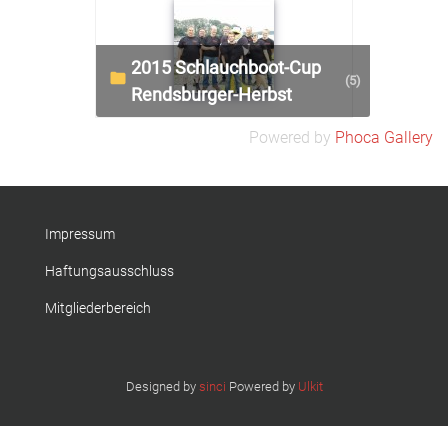
2015 Schlauchboot-Cup
(5)
Rendsburger-Herbst
Powered by
Phoca Gallery
Impressum
Haftungsausschluss
Mitgliederbereich
Designed by
sinci
Powered by
Ulkit