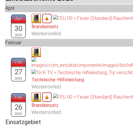
April
Apr
Brandeinsatz
30
Westerrönfeld
2023
Februar
Feb
27
Technische-Hilfeleistung
2023
Westerrönfeld
Feb
Brandeinsatz
26
Westerrönfeld
2023
Einsatzgebiet