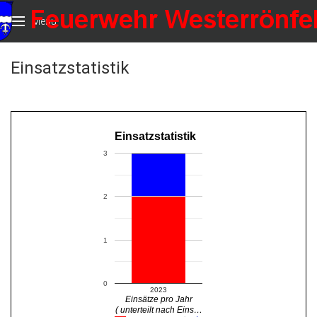
Menu
Einsatzstatistik
Einsatzstatistik
3
2
1
0
2023
Einsätze pro Jahr
( unterteilt nach Eins…