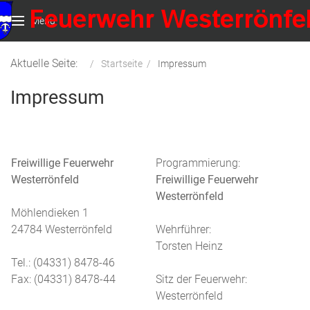
Menu
Aktuelle Seite:
Startseite
Impressum
Impressum
Freiwillige Feuerwehr
Programmierung:
Westerrönfeld
Freiwillige Feuerwehr
Westerrönfeld
Möhlendieken 1
24784 Westerrönfeld
Wehrführer:
Torsten Heinz
Tel.: (04331) 8478-46
Fax: (04331) 8478-44
Sitz der Feuerwehr:
Westerrönfeld