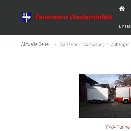
Einsat
Aktuelle Seite:
Startseite
Ausrüstung
Anhänger
FwA-Tunnel