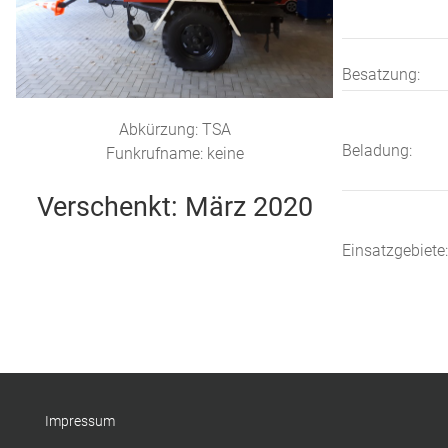
Besatzung:
Abkürzung: TSA
Beladung:
Funkrufname: keine
Verschenkt: März 2020
Einsatzgebiete:
Impressum