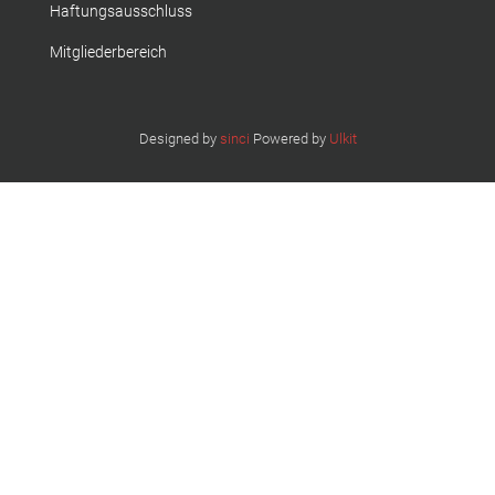
Haftungsausschluss
Mitgliederbereich
Designed by
sinci
Powered by
Ulkit