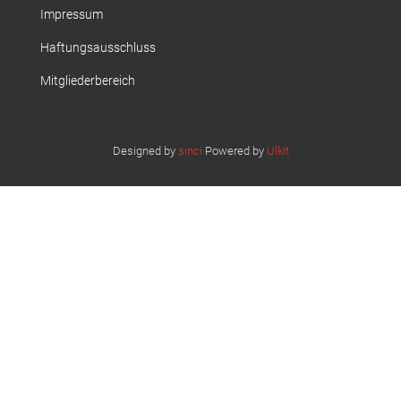
Impressum
Haftungsausschluss
Mitgliederbereich
Designed by
sinci
Powered by
Ulkit