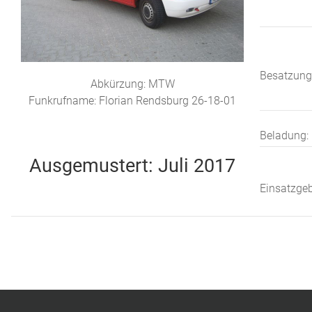
Besatzung
Abkürzung: MTW
Funkrufname: Florian Rendsburg 26-18-01
Beladung:
Ausgemustert: Juli 2017
Einsatzgeb